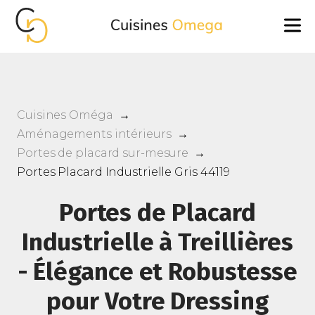
Cuisines Oméga
→
Aménagements intérieurs
→
Portes de placard sur-mesure
→
Portes Placard Industrielle Gris 44119
Portes de Placard
Industrielle à Treillières
- Élégance et Robustesse
pour Votre Dressing