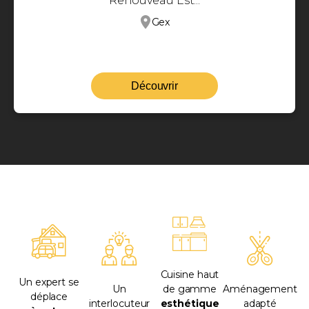
Renouveau Est...
Gex
Découvrir
Cuisine haut
Un expert se
Un
de gamme
Aménagement
déplace
interlocuteur
esthétique
adapté