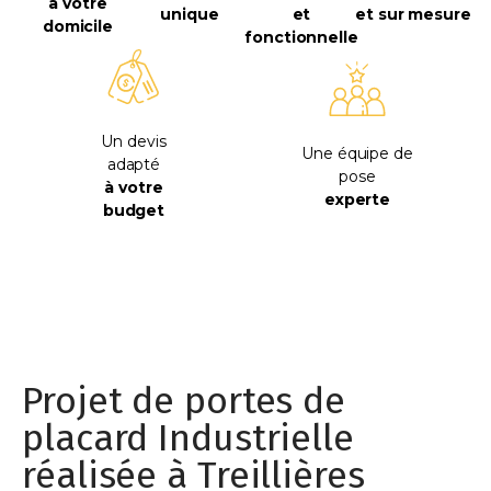
à votre
unique
et
et sur mesure
domicile
fonctionnelle
Un devis
Une équipe de
adapté
pose
à votre
experte
budget
Projet de portes de
placard Industrielle
réalisée à Treillières