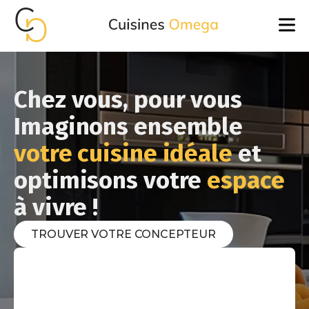
Chez vous, pour vous
Imaginons ensemble
votre cuisine idéale
et
optimisons votre
espace
à vivre !
TROUVER VOTRE CONCEPTEUR
Cuisines
équipées