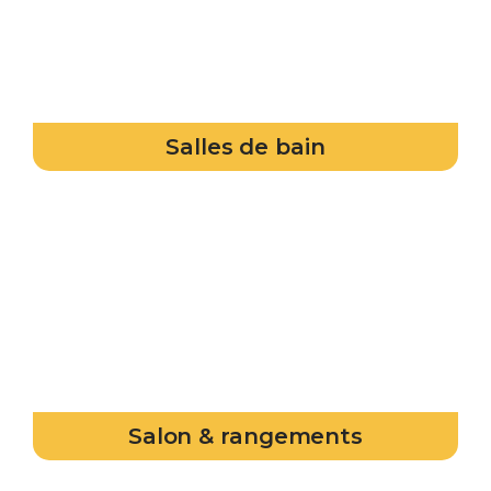
Salles de bain
Salon & rangements