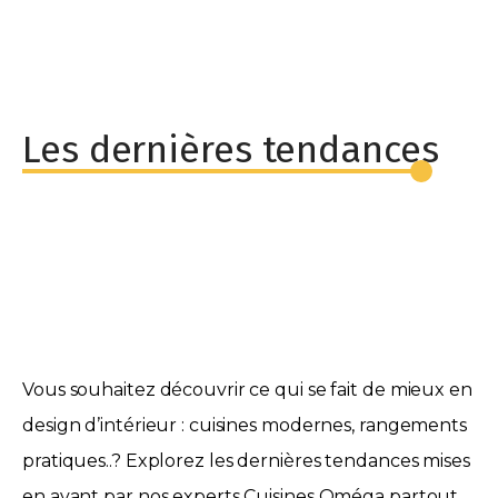
Les dernières tendances
Vous souhaitez découvrir ce qui se fait de mieux en
design d’intérieur : cuisines modernes, rangements
pratiques..? Explorez les dernières tendances mises
en avant par nos experts Cuisines Oméga partout