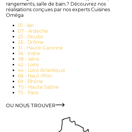
rangements, salle de bain..? Découvrez nos
réalisations conçues par nos experts Cuisines
Oméga
01 - Ain
07 - Ardeche
25 - Doubs
26 - Drôme
31 - Haute Garonne
36 - Indre
38 - Isère
42 - Loire
44 - Loire Atlantique
68 - Haut-Rhin
69 - Rhône
70 - Haute Saône
75 - Paris
OU NOUS TROUVER