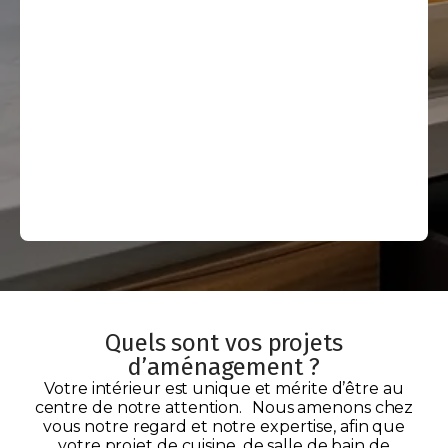
Salle
de
Bain
Placards /
Dressings
/
Buanderies
Quels sont vos projets
d’aménagement ?
Votre intérieur est unique et mérite d’être au
centre de notre attention. Nous amenons chez
vous notre regard et notre expertise, afin que
votre projet de cuisine, de salle de bain de