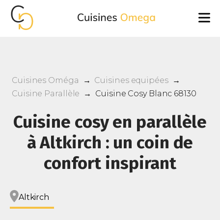
Cuisines Oméga
→
Cuisines equipées
→
Cuisine Parallèle
→
Cuisine Cosy Blanc 68130
Cuisine cosy en parallèle
à Altkirch : un coin de
confort inspirant
Altkirch