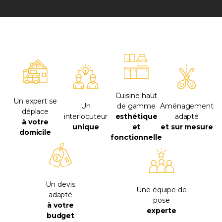
Cuisine haut
Un expert se
Un
de gamme
Aménagement
déplace
interlocuteur
esthétique
adapté
à votre
unique
et
et sur mesure
domicile
fonctionnelle
Un devis
Une équipe de
adapté
pose
à votre
experte
budget