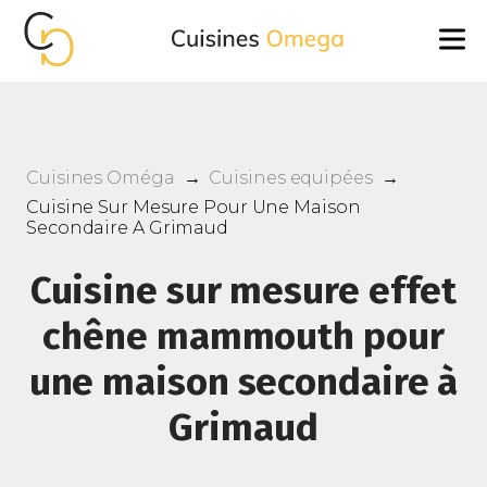
Cuisines Oméga
→
Cuisines equipées
→
Cuisine Sur Mesure Pour Une Maison
Secondaire A Grimaud
Cuisine sur mesure effet
chêne mammouth pour
une maison secondaire à
Grimaud