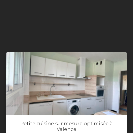
Petite cuisine sur mesure optimisée à
Valence