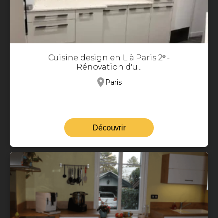
Cuisine design en L à Paris 2ᵉ -
Rénovation d'u...
Paris
Découvrir