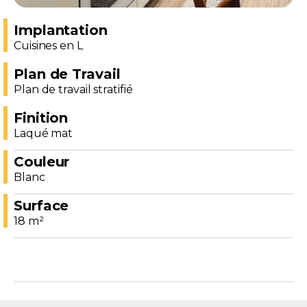
Implantation
Cuisines en L
Plan de Travail
Plan de travail stratifié
Finition
Laqué mat
Couleur
Blanc
Surface
18 m²