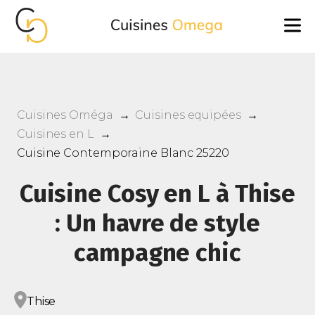
Cuisines Oméga
→
Cuisines equipées
→
Cuisines en L
→
Cuisine Contemporaine Blanc 25220
Cuisine Cosy en L à Thise
: Un havre de style
campagne chic
Thise