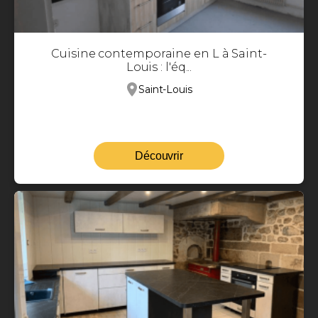
Cuisine contemporaine en L à Saint-
Louis : l'éq...
Saint-Louis
Découvrir