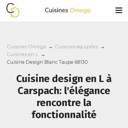
Cuisines Oméga
→
Cuisines equipées
→
Cuisines en L
→
Cuisine Design Blanc Taupe 68130
Cuisine design en L à
Carspach: l'élégance
rencontre la
fonctionnalité