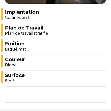
Implantation
Cuisines en L
Plan de Travail
Plan de travail stratifié
Finition
Laqué mat
Couleur
Blanc
Surface
8 m²