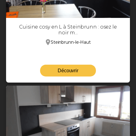
Cuisine cosy en L à Steinbrunn : osez le
noir m...
Steinbrunn-le-Haut
Découvrir