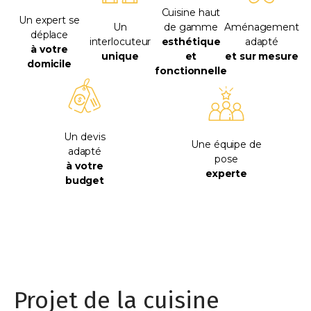
Cuisine haut
Un expert se
Un
de gamme
Aménagement
déplace
interlocuteur
esthétique
adapté
à votre
unique
et
et sur mesure
domicile
fonctionnelle
Un devis
Une équipe de
adapté
pose
à votre
experte
budget
Projet de la cuisine