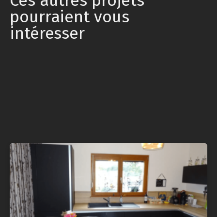
Ces autres projets
pourraient vous
intéresser