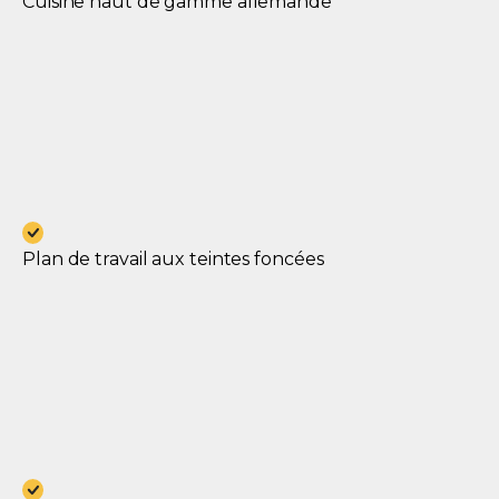
Cuisine haut de gamme allemande
Plan de travail aux teintes foncées