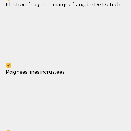
Électroménager de marque française De Dietrich
Poignées fines incrustées