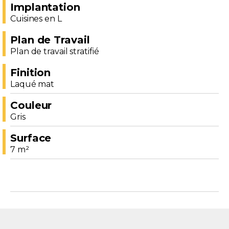
Implantation
Cuisines en L
Plan de Travail
Plan de travail stratifié
Finition
Laqué mat
Couleur
Gris
Surface
7 m²