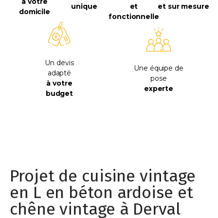
à votre
unique
et
et sur mesure
domicile
fonctionnelle
Un devis
Une équipe de
adapté
pose
à votre
experte
budget
Projet de cuisine vintage
en L en béton ardoise et
chêne vintage à Derval