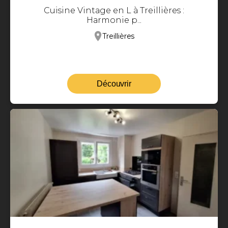
Cuisine Vintage en L à Treillières :
Harmonie p...
Treillières
Découvrir