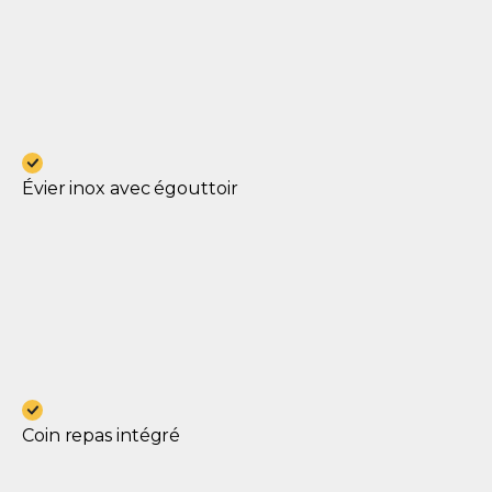
Évier inox avec égouttoir
Coin repas intégré