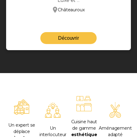
Luxe et ...
Châteauroux
Découvrir
Cuisine haut
Un expert se
Un
de gamme
Aménagement
déplace
interlocuteur
esthétique
adapté