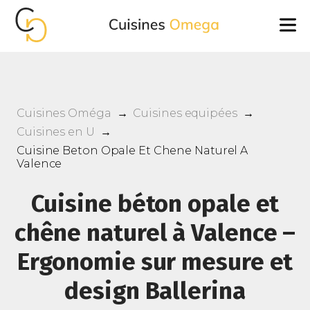
Cuisines Oméga
→
Cuisines equipées
→
Cuisines en U
→
Cuisine Beton Opale Et Chene Naturel A
Valence
Cuisine béton opale et
chêne naturel à Valence –
Ergonomie sur mesure et
design Ballerina