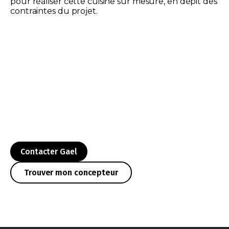
pour réaliser cette cuisine sur mesure, en dépit des
contraintes du projet.
Contacter Gael
Trouver mon concepteur