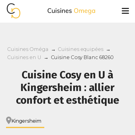
Cuisines Oméga
→
Cuisines equipées
→
Cuisines en U
→
Cuisine Cosy Blanc 68260
Cuisine Cosy en U à
Kingersheim : allier
confort et esthétique
Kingersheim