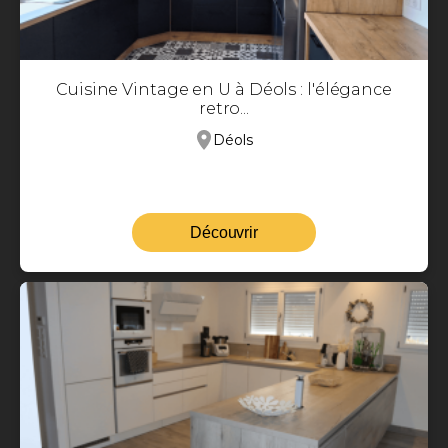
Cuisine Vintage en U à Déols : l'élégance
retro...
Déols
Découvrir