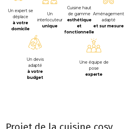
Cuisine haut
Un expert se
Un
de gamme
Aménagement
déplace
interlocuteur
esthétique
adapté
à votre
unique
et
et sur mesure
domicile
fonctionnelle
Un devis
Une équipe de
adapté
pose
à votre
experte
budget
Projet de la cuisine cosy