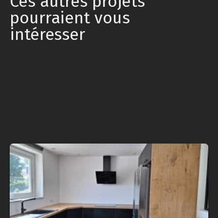
Ces autres projets
pourraient vous
intéresser