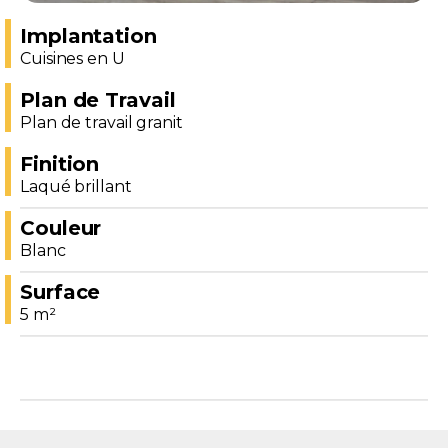
Implantation
Cuisines en U
Plan de Travail
Plan de travail granit
Finition
Laqué brillant
Couleur
Blanc
Surface
5 m²