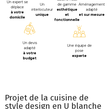
Un expert se
Un
de gamme
Aménagement
déplace
interlocuteur
esthétique
adapté
à votre
unique
et
et sur mesure
domicile
fonctionnelle
Un devis
Une équipe de
adapté
pose
à votre
experte
budget
Projet de la cuisine de
style design en U blanche