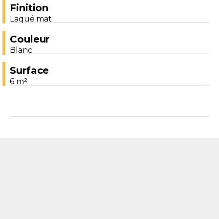
Finition
Laqué mat
Couleur
Blanc
Surface
6 m²