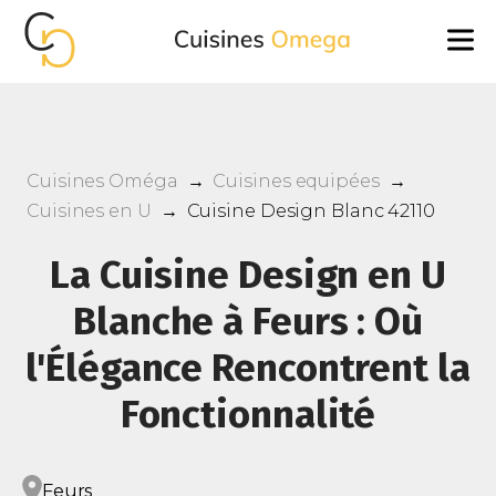
Cuisines Oméga
→
Cuisines equipées
→
Cuisines en U
→
Cuisine Design Blanc 42110
La Cuisine Design en U
Blanche à Feurs : Où
l'Élégance Rencontrent la
Fonctionnalité
Feurs