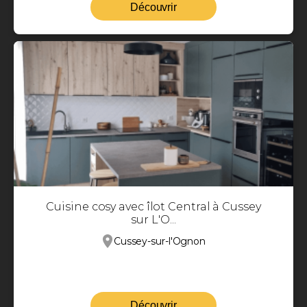
Découvrir
Cuisine cosy avec îlot Central à Cussey
sur L'O...
Cussey-sur-l'Ognon
Découvrir