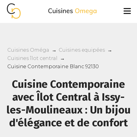
Cuisines Oméga
→
Cuisines equipées
→
Cuisines îlot central
→
Cuisine Contemporaine Blanc 92130
Cuisine Contemporaine
avec Îlot Central à Issy-
les-Moulineaux : Un bijou
d'élégance et de confort