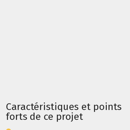
Caractéristiques et points
forts de ce projet