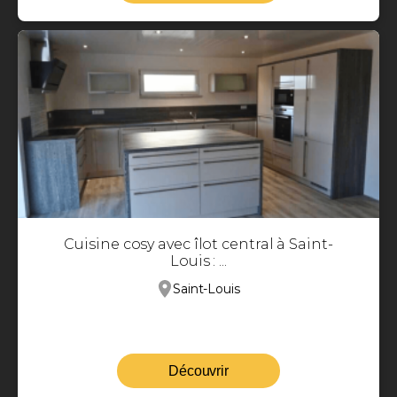
Cuisine cosy avec îlot central à Saint-
Louis : ...
Saint-Louis
Découvrir