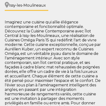
Issy-les-Moulineaux
Imaginez une cuisine qui allie élégance
contemporaine et fonctionnalité optimale.
Découvrez la Cuisine Contemporaine avec Îlot
Central à Issy-les-Moulineaux, une réalisation de
Cuisines Oméga Paris 15 qui redéfinit l'art de vivre
moderne. Cette cuisine exceptionnelle, conçue par
Aurélien Kuber, un expert reconnu de Cuisines
Oméga, est un véritable joyau dans le domaine de
l'aménagement intérieur. Avec son style
contemporain, son îlot central pratique, et ses
façades à cadre blanc mat rehaussées de poignées
dorées, elle offre un cadre de vie à la fois luxueux
et accueillant. Chaque élément de cette cuisine a
été pensé pour maximiser l'espace et le confort. De
l'évier sous plan à l'aménagement intelligent des
angles, en passant par une intégration
harmonieuse de rangements variés, cette cuisine
est une invitation à partager des moments
privilégiés en famille ou entre amis. Pour donner