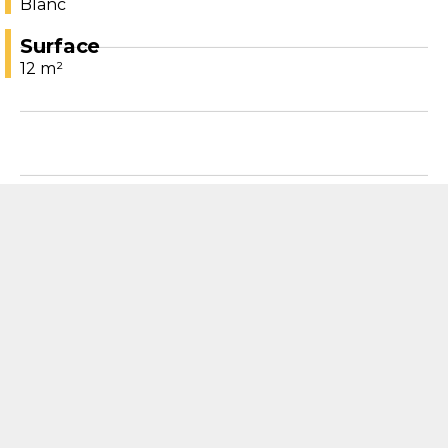
Blanc
Surface
12 m²