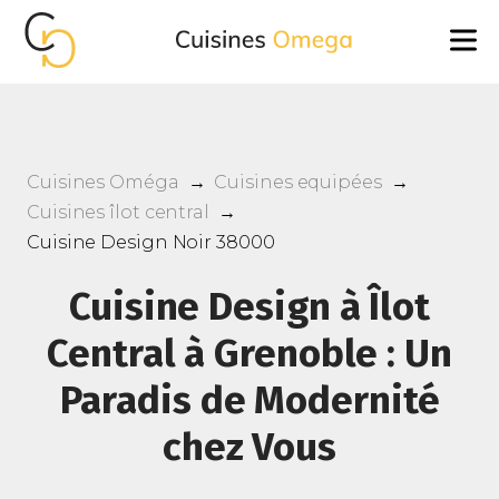
Cuisines Oméga
→
Cuisines equipées
→
Cuisines îlot central
→
Cuisine Design Noir 38000
Cuisine Design à Îlot
Central à Grenoble : Un
Paradis de Modernité
chez Vous