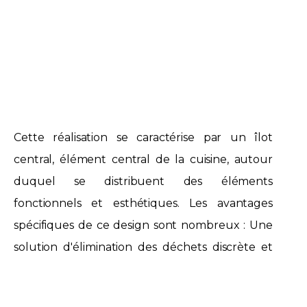
Cette réalisation se caractérise par un îlot
central, élément central de la cuisine, autour
duquel se distribuent des éléments
fonctionnels et esthétiques. Les avantages
spécifiques de ce design sont nombreux : Une
solution d'élimination des déchets discrète et
intégrée proche de l'évier pour plus de
commodité. Niche pour réfrigérateur : Votre