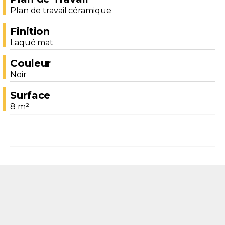
Plan de travail céramique
Finition
Laqué mat
Couleur
Noir
Surface
8 m²