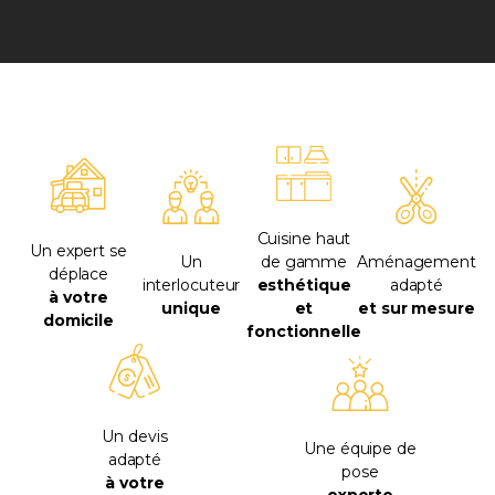
Cuisine haut
Un expert se
Un
de gamme
Aménagement
déplace
interlocuteur
esthétique
adapté
à votre
unique
et
et sur mesure
domicile
fonctionnelle
Un devis
Une équipe de
adapté
pose
à votre
experte