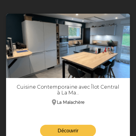
Cuisine Contemporaine avec Îlot Central
à La Ma...
La Malachère
Découvrir