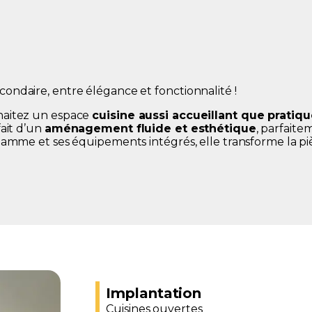
ndaire, entre élégance et fonctionnalité !
haitez un espace
cuisine aussi accueillant que pratiqu
ait d’un
aménagement fluide et esthétique
, parfait
gamme et ses équipements intégrés, elle transforme la pi
Implantation
Cuisines ouvertes