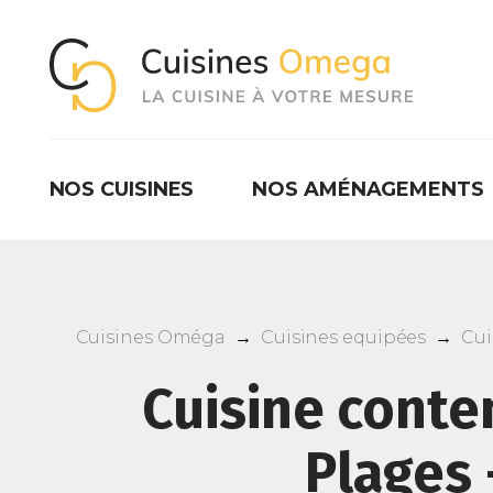
NOS CUISINES
NOS AMÉNAGEMENTS
Cuisines Oméga
→
Cuisines equipées
→
Cui
Cuisine conte
Plages 