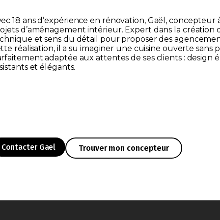
ec 18 ans d’expérience en rénovation, Gaël, concepteur
ojets d’aménagement intérieur. Expert dans la création de 
chnique et sens du détail pour proposer des agencements
tte réalisation, il a su imaginer une cuisine ouverte sans 
rfaitement adaptée aux attentes de ses clients : design
sistants et élégants.
Contacter Gael
Trouver mon concepteur