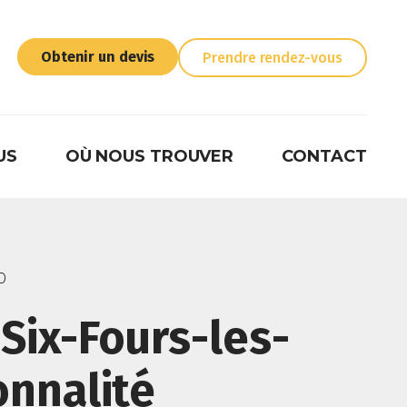
Obtenir un devis
Prendre rendez-vous
US
OÙ NOUS TROUVER
CONTACT
0
Six-Fours-les-
onnalité