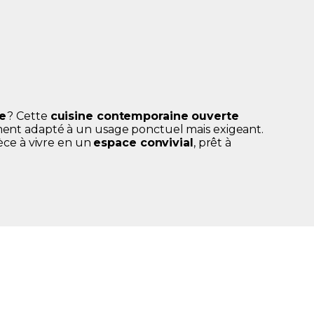
e
? Cette
cuisine contemporaine ouverte
ement adapté à un usage ponctuel mais exigeant.
èce à vivre en un
espace convivial
,
prêt à