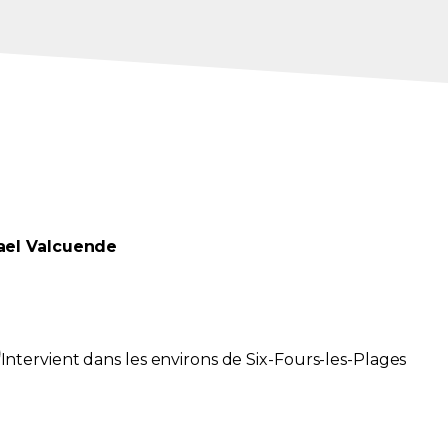
ael
Valcuende
Intervient dans les environs de
Six-Fours-les-Plages