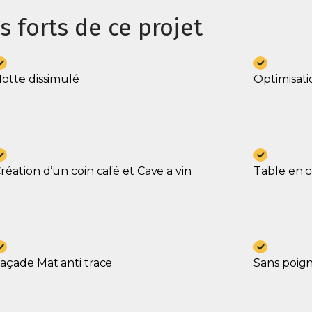
s forts de ce projet
otte dissimulé
Optimisat
réation d’un coin café et Cave a vin
Table en 
açade Mat anti trace
Sans poig