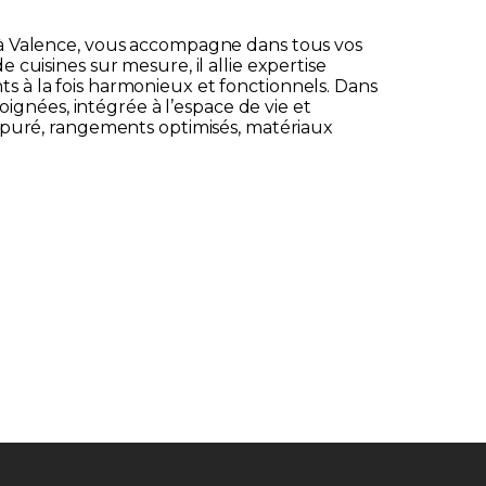
 à Valence, vous accompagne dans tous vos
cuisines sur mesure, il allie expertise
 à la fois harmonieux et fonctionnels. Dans
poignées, intégrée à l’espace de vie et
 épuré, rangements optimisés, matériaux