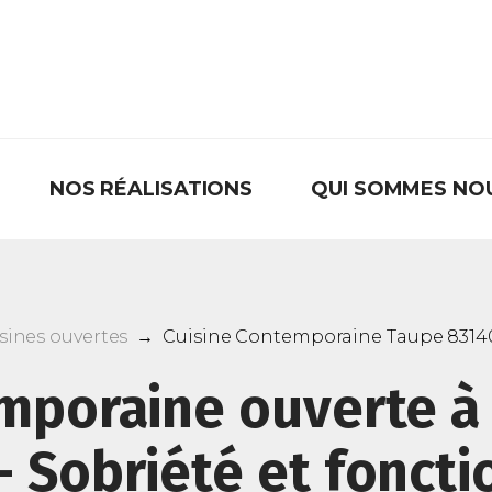
NOS RÉALISATIONS
QUI SOMMES NO
sines ouvertes
→
Cuisine Contemporaine Taupe 8314
mporaine ouverte à 
- Sobriété et foncti