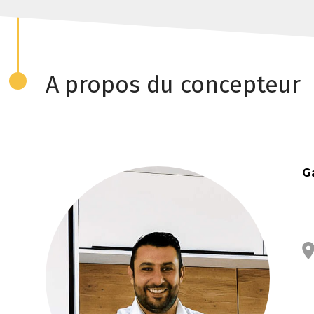
A propos du concepteur
G