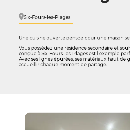
Six-Fours-les-Plages
Une cuisine ouverte pensée pour une maison seco
Vous possédez une résidence secondaire et sou
conçue à Six-Fours-les-Plages est l’exemple parf
Avec ses lignes épurées, ses matériaux haut de 
accueillir
chaque moment de partage.