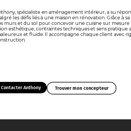
thony, spécialiste en aménagement intérieur, a su répond
lgré les défis liés à une maison en rénovation. Grâce à sa s
s murs et du sol pour concevoir une cuisine sur mesure 
sion esthétique, contraintes techniques et sens pratique 
aleureux et fluide. Il accompagne chaque client avec r
nstruction.
Contacter Anthony
Trouver mon concepteur