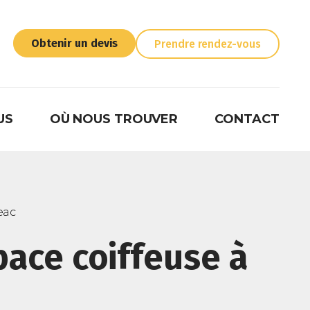
Obtenir un devis
Prendre rendez-vous
US
OÙ NOUS TROUVER
CONTACT
eac
pace coiffeuse à