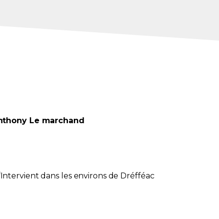
nthony
Le marchand
Intervient dans les environs de
Dréfféac