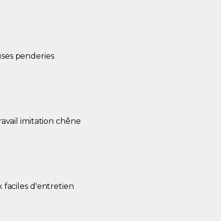
es penderies
ravail imitation chêne
 faciles d'entretien