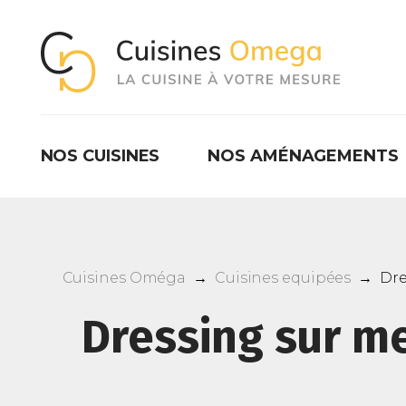
NOS CUISINES
NOS AMÉNAGEMENTS
Cuisines Oméga
→
Cuisines equipées
→
Dre
Dressing sur me