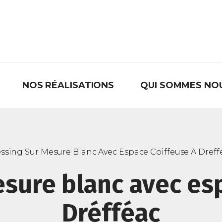
NOS RÉALISATIONS
QUI SOMMES NO
ssing Sur Mesure Blanc Avec Espace Coiffeuse A Dreff
sure blanc avec es
Dréfféac