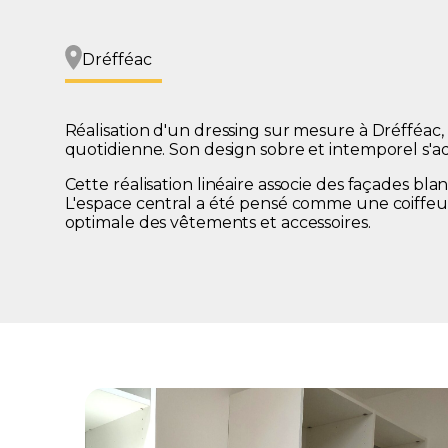
Dréfféac
Réalisation d'un dressing sur mesure à Dréfféa
quotidienne. Son design sobre et intemporel s'adap
Cette réalisation linéaire associe des façades bl
L'espace central a été pensé comme une coiffeus
optimale des vêtements et accessoires.