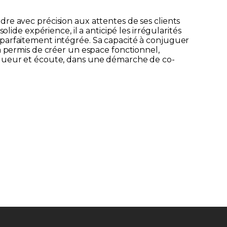
re avec précision aux attentes de ses clients
olide expérience, il a anticipé les irrégularités
parfaitement intégrée. Sa capacité à conjuguer
a permis de créer un espace fonctionnel,
igueur et écoute, dans une démarche de co-