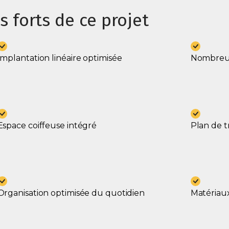
s forts de ce projet
Implantation linéaire optimisée
Nombreus
Espace coiffeuse intégré
Plan de t
Organisation optimisée du quotidien
Matériaux