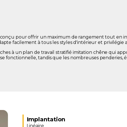
c, conçu pour offrir un maximum de rangement tout en in
te facilement à tous les styles d'intérieur et privilégie av
anches à un plan de travail stratifié imitation chêne qui 
e fonctionnelle, tandis que les nombreuses penderies, é
Implantation
Linéaire