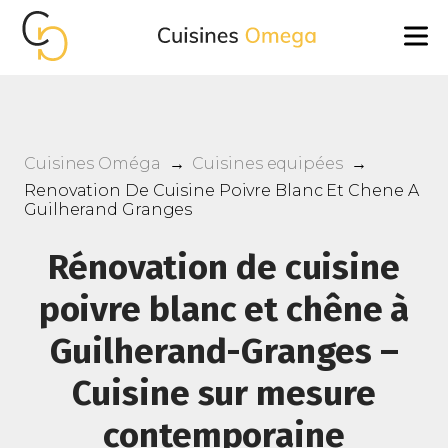
Cuisines Oméga
→
Cuisines equipées
→
Renovation De Cuisine Poivre Blanc Et Chene A
Guilherand Granges
Rénovation de cuisine
poivre blanc et chêne à
Guilherand-Granges –
Cuisine sur mesure
contemporaine