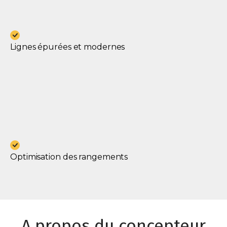
Lignes épurées et modernes
Optimisation des rangements
A propos du concepteur