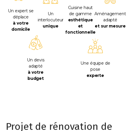
Cuisine haut
Un expert se
Un
de gamme
Aménagement
déplace
interlocuteur
esthétique
adapté
à votre
unique
et
et sur mesure
domicile
fonctionnelle
Un devis
Une équipe de
adapté
pose
à votre
experte
budget
Projet de rénovation de