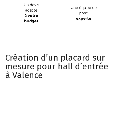
Un devis
Une équipe de
adapté
pose
à votre
experte
budget
Création d’un placard sur
mesure pour hall d’entrée
à Valence