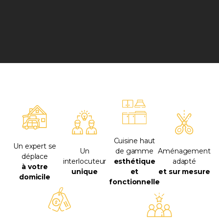
Cuisine haut
Un expert se
Un
de gamme
Aménagement
déplace
interlocuteur
esthétique
adapté
à votre
unique
et
et sur mesure
domicile
fonctionnelle