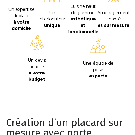
Cuisine haut
Un expert se
Un
de gamme
Aménagement
déplace
interlocuteur
esthétique
adapté
à votre
unique
et
et sur mesure
domicile
fonctionnelle
Un devis
Une équipe de
adapté
pose
à votre
experte
budget
Création d’un placard sur
mesure avec porte