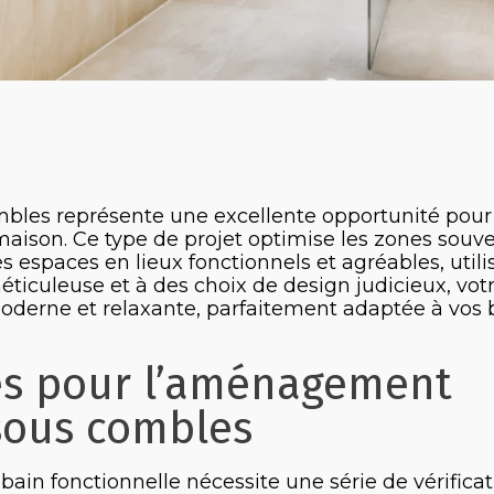
mbles représente une excellente opportunité pour
aison. Ce type de projet optimise les zones souv
 espaces en lieux fonctionnels et agréables, utilis
éticuleuse et à des choix de design judicieux, vot
moderne et relaxante, parfaitement adaptée à vos 
es pour l’aménagement
 sous combles
ain fonctionnelle nécessite une série de vérificat