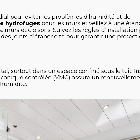
ial pour éviter les problèmes d'humidité et de
re hydrofuges
pour les murs et veillez à une étan
, murs et cloisons. Suivez les règles d'installation 
 des joints d'étanchéité pour garantir une protect
al, surtout dans un espace confiné sous le toit. In
mécanique contrôlée (VMC) assure un renouvellem
'humidité.