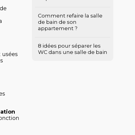
 de
Comment refaire la salle
a
de bain de son
appartement ?
8 idées pour séparer les
WC dans une salle de bain
x usées
es
es
lation
onction