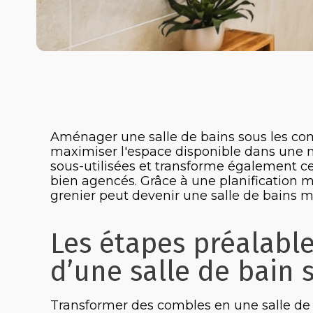
Aménager une salle de bains sous les co
maximiser l'espace disponible dans une m
sous-utilisées et transforme également ces
bien agencés. Grâce à une planification m
grenier peut devenir une salle de bains 
Les étapes préalabl
d’une salle de bain
Transformer des combles en une salle de b