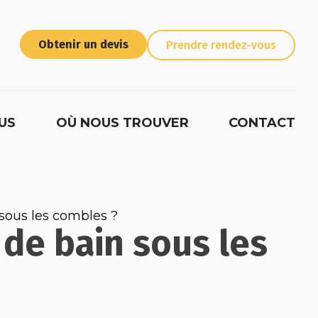
Obtenir un devis
Prendre rendez-vous
US
OÙ NOUS TROUVER
CONTACT
sous les combles ?
de bain sous les