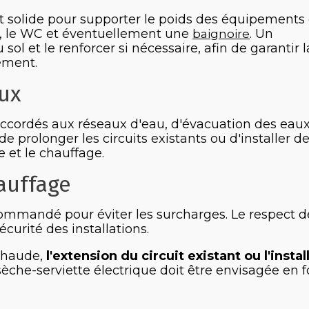
t solide pour supporter le poids des équipements
bo, le WC et éventuellement une
. Un
baignoire
 sol et le renforcer si nécessaire, afin de garantir l
ement.
ux
ccordés aux réseaux d'eau, d'évacuation des eau
é de prolonger les circuits existants ou d'installer d
 et le chauffage.
auffage
commandé pour éviter les surcharges. Le respect d
écurité des installations.
 chaude,
l'extension du circuit existant ou l'instal
he-serviette électrique doit être envisagée en f