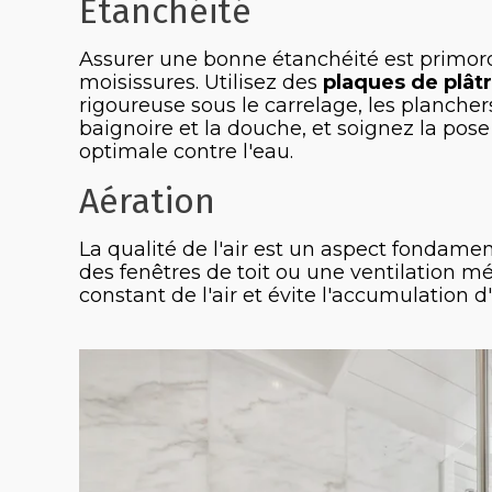
Étanchéité
Assurer une bonne étanchéité est primord
moisissures. Utilisez des
plaques de plât
rigoureuse sous le carrelage, les planchers
baignoire et la douche, et soignez la pose
optimale contre l'eau.
Aération
La qualité de l'air est un aspect fondament
des fenêtres de toit ou une ventilation 
constant de l'air et évite l'accumulation d