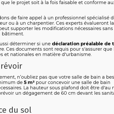
que le projet soit à la fois faisable et conforme au
s de faire appel à un professionnel spécialisé 
r ou à un charpentier. Ces experts évalueront la
 peut supporter les modifications nécessaires sans
u bâtiment.
aussi déterminer si une
déclaration préalable de 
re. Ces documents sont requis pour s'assurer que 
es et nationales en matière d'urbanisme.
révoir
ement, n’oubliez pas que votre salle de bain a be
inimum de
5 m²
pour concevoir une salle de bain
essaires. La hauteur sous plafond doit être d'au 
t prévoir un dégagement de 60 cm devant les sanit
ce du sol