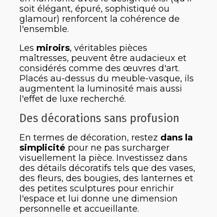
soit élégant, épuré, sophistiqué ou
glamour) renforcent la cohérence de
l'ensemble.
Les
miroirs
, véritables pièces
maîtresses, peuvent être audacieux et
considérés comme des œuvres d'art.
Placés au-dessus du meuble-vasque, ils
augmentent la luminosité mais aussi
l'effet de luxe recherché.
Des décorations sans profusion
En termes de décoration, restez
dans la
simplicité
pour ne pas surcharger
visuellement la pièce. Investissez dans
des détails décoratifs tels que des vases,
des fleurs, des bougies, des lanternes et
des petites sculptures pour enrichir
l'espace et lui donne une dimension
personnelle et accueillante.