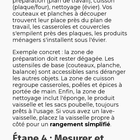
préparation (plan de travail), cuisson
(plaque/four), nettoyage (évier). Vos
couteaux et planches à découper
trouvent leur place près du plan de
travail, les casseroles et couvercles
s'empilent près des plaques, les produits
ménagers s'installent sous l'évier.
Exemple concret : la zone de
préparation doit rester dégagée. Les
ustensiles de base (couteaux, planche,
balance) sont accessibles sans déranger
les autres objets. La zone de cuisson
regroupe casseroles, poêles et épices à
portée de main. Enfin, la zone de
nettoyage inclut l'éponge, le produit
vaisselle et les sacs poubelle, toujours
prêts à l'usage. Si vous avez un lave-
vaisselle, placez la vaisselle propre à
côté pour un
rangement simplifié
.
Étape 4 : Mesurer et