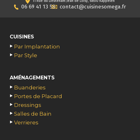
11 Rue du Lieutenant Jean de Loisy, 68510 Kappelen
06 69 41 13 58
contact@cuisinesomega.fr
CUISINES
Par Implantation
Par Style
AMÉNAGEMENTS
Buanderies
Portes de Placard
Dressings
Salles de Bain
Verrieres