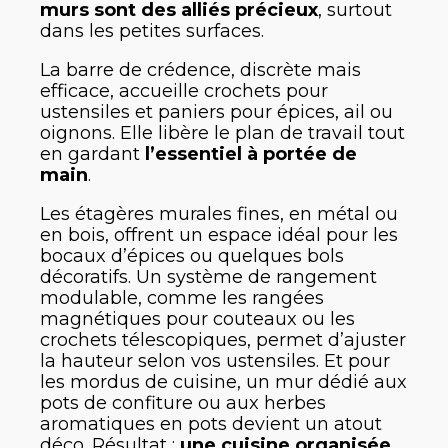
murs sont des alliés précieux
, surtout
dans les petites surfaces.
La barre de crédence, discrète mais
efficace, accueille crochets pour
ustensiles et paniers pour épices, ail ou
oignons. Elle libère le plan de travail tout
en gardant
l’essentiel à portée de
main
.
Les étagères murales fines, en métal ou
en bois, offrent un espace idéal pour les
bocaux d’épices ou quelques bols
décoratifs. Un système de rangement
modulable, comme les rangées
magnétiques pour couteaux ou les
crochets télescopiques, permet d’ajuster
la hauteur selon vos ustensiles. Et pour
les mordus de cuisine, un mur dédié aux
pots de confiture ou aux herbes
aromatiques en pots devient un atout
déco. Résultat :
une cuisine organisée
,