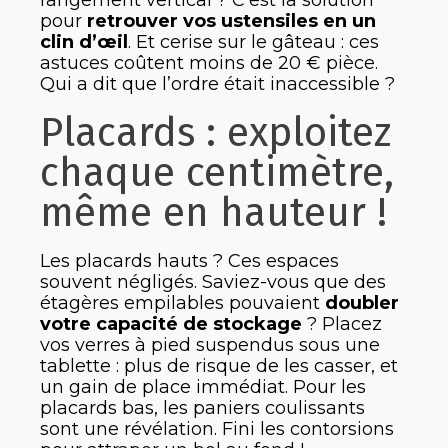
rangement vertical ? C’est la solution
pour
retrouver vos ustensiles en un
clin d’œil
. Et cerise sur le gâteau : ces
astuces coûtent moins de 20 € pièce.
Qui a dit que l’ordre était inaccessible ?
Placards : exploitez
chaque centimètre,
même en hauteur !
Les placards hauts ? Ces espaces
souvent négligés. Saviez-vous que des
étagères empilables pouvaient
doubler
votre capacité de stockage
? Placez
vos verres à pied suspendus sous une
tablette : plus de risque de les casser, et
un gain de place immédiat. Pour les
placards bas, les paniers coulissants
sont une révélation. Fini les contorsions