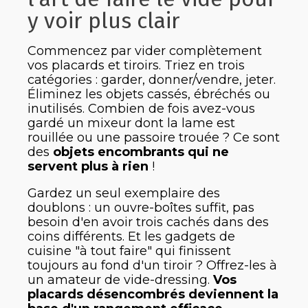
y voir plus clair
Commencez par vider complètement
vos placards et tiroirs. Triez en trois
catégories : garder, donner/vendre, jeter.
Éliminez les objets cassés, ébréchés ou
inutilisés. Combien de fois avez-vous
gardé un mixeur dont la lame est
rouillée ou une passoire trouée ? Ce sont
des
objets encombrants qui ne
servent plus à rien
!
Gardez un seul exemplaire des
doublons : un ouvre-boîtes suffit, pas
besoin d'en avoir trois cachés dans des
coins différents. Et les gadgets de
cuisine "à tout faire" qui finissent
toujours au fond d'un tiroir ? Offrez-les à
un amateur de vide-dressing.
Vos
placards désencombrés deviennent la