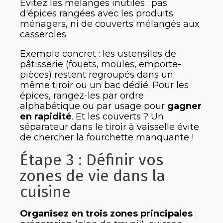
Évitez les mélanges inutiles : pas
d'épices rangées avec les produits
ménagers, ni de couverts mélangés aux
casseroles.
Exemple concret : les ustensiles de
pâtisserie (fouets, moules, emporte-
pièces) restent regroupés dans un
même tiroir ou un bac dédié. Pour les
épices, rangez-les par ordre
alphabétique ou par usage pour
gagner
en rapidité
. Et les couverts ? Un
séparateur dans le tiroir à vaisselle évite
de chercher la fourchette manquante !
Étape 3 : Définir vos
zones de vie dans la
cuisine
Organisez en trois zones principales
: