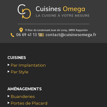
11 Rue du Lieutenant Jean de Loisy, 68510 Kappelen
06 69 41 13 58
contact@cuisinesomega.fr
CUISINES
Par Implantation
Par Style
AMÉNAGEMENTS
Buanderies
Portes de Placard