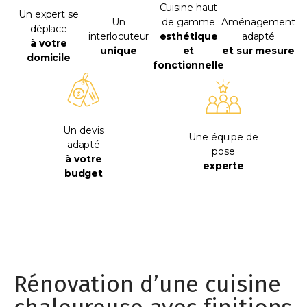
Cuisine haut
Un expert se
Un
de gamme
Aménagement
déplace
interlocuteur
esthétique
adapté
à votre
unique
et
et sur mesure
domicile
fonctionnelle
Un devis
Une équipe de
adapté
pose
à votre
experte
budget
Rénovation d’une cuisine