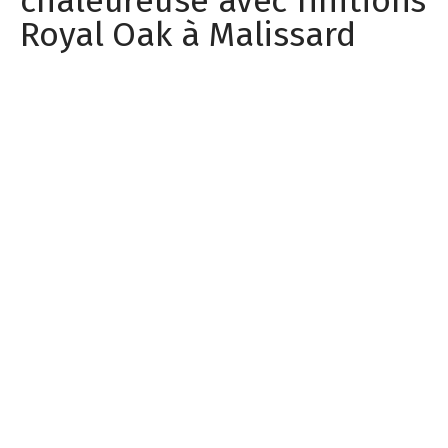
chaleureuse avec finitions
Royal Oak à Malissard
Les clients souhaitaient rénover leur cuisine afin