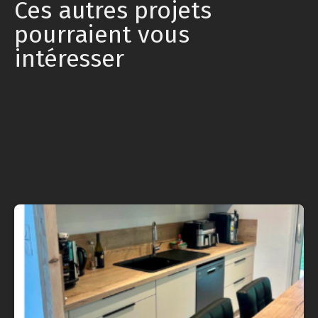
Ces autres projets
pourraient vous
intéresser