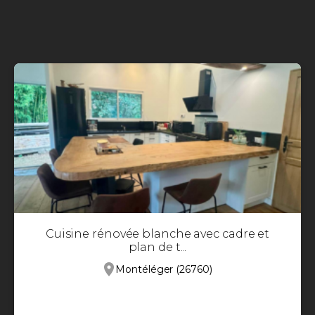
Cuisine rénovée blanche avec cadre et
plan de t...
Montéléger (26760)