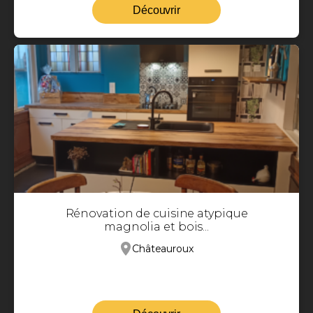
Découvrir
Rénovation de cuisine atypique
magnolia et bois...
Châteauroux