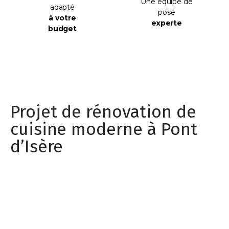
Une équipe de
adapté
pose
à votre
experte
budget
Projet de rénovation de
cuisine moderne à Pont
d’Isère