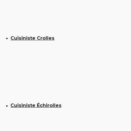
Cuisiniste Crolles
Cuisiniste Échirolles