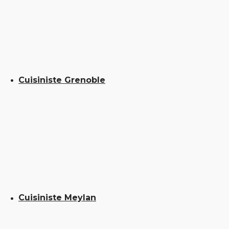
Cuisiniste Grenoble
Cuisiniste Meylan