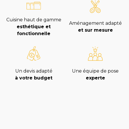
Cuisine haut de gamme
Aménagement adapté
esthétique et
et sur mesure
fonctionnelle
Un devis adapté
Une équipe de pose
à votre budget
experte