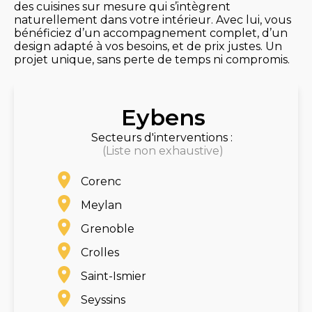
des cuisines sur mesure qui s’intègrent
naturellement dans votre intérieur. Avec lui, vous
bénéficiez d’un accompagnement complet, d’un
design adapté à vos besoins, et de prix justes. Un
projet unique, sans perte de temps ni compromis.
Eybens
Secteurs d'interventions :
(Liste non exhaustive)
Corenc
Meylan
Grenoble
Crolles
Saint-Ismier
Seyssins