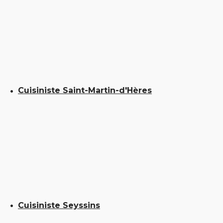
Cuisiniste Saint-Martin-d'Hères
Cuisiniste Seyssins