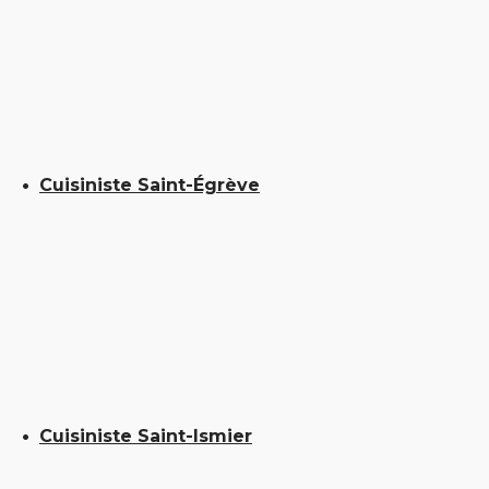
Cuisiniste Saint-Égrève
Cuisiniste Saint-Ismier