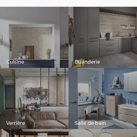
Cuisine
Buanderie
Verrière
Salle de bain