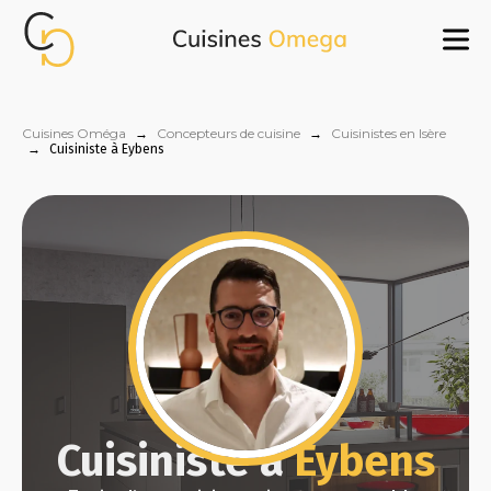
Cuisines Oméga
→
Concepteurs de cuisine
→
Cuisinistes en Isère
→
Cuisiniste à Eybens
Cuisiniste à
Eybens