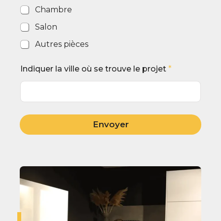
Chambre
Salon
Autres pièces
Indiquer la ville où se trouve le projet
*
Envoyer