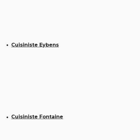
Cuisiniste Eybens
Cuisiniste Fontaine