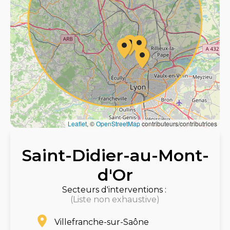
Leaflet
, ©
OpenStreetMap
contributeurs/contributrices
Saint-Didier-au-Mont-
d'Or
Secteurs d'interventions :
(Liste non exhaustive)
Villefranche-sur-Saône