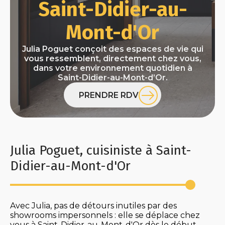
Saint-Didier-au-
Mont-d'Or
Julia Poguet conçoit des espaces de vie qui
vous ressemblent, directement chez vous,
dans votre environnement quotidien à
Saint-Didier-au-Mont-d’Or.
PRENDRE RDV
Julia Poguet, cuisiniste à Saint-
Didier-au-Mont-d'Or
Avec Julia, pas de détours inutiles par des
showrooms impersonnels : elle se déplace chez
vous à Saint-Didier-au-Mont-d'Or dès le début