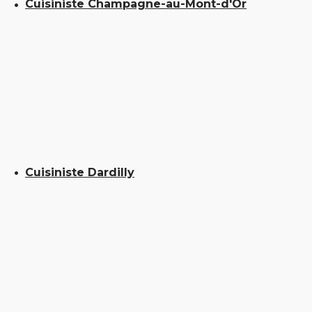
Cuisiniste Champagne-au-Mont-d'Or
Cuisiniste Dardilly