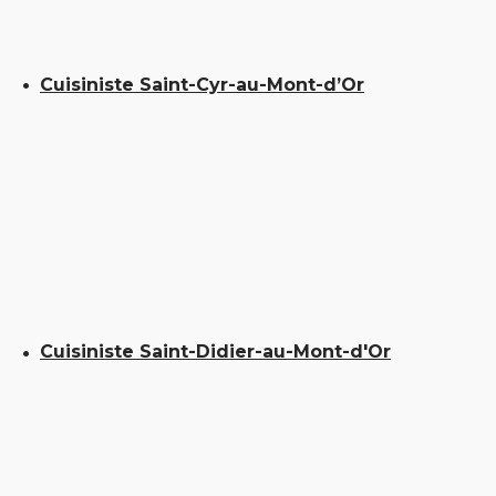
Cuisiniste Saint-Cyr-au-Mont-d’Or
Cuisiniste Saint-Didier-au-Mont-d'Or