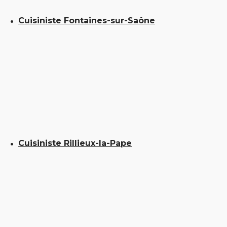
Cuisiniste Fontaines-sur-Saône
Cuisiniste Rillieux-la-Pape