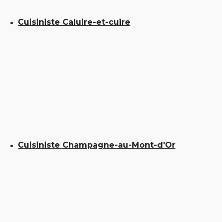
Cuisiniste Caluire-et-cuire
Cuisiniste Champagne-au-Mont-d'Or