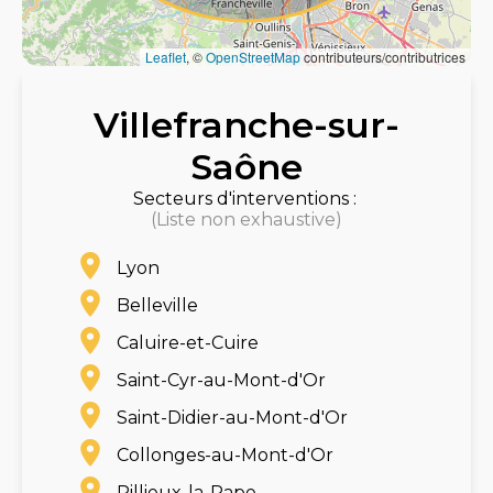
Leaflet
, ©
OpenStreetMap
contributeurs/contributrices
Villefranche-sur-
Saône
Secteurs d'interventions :
(Liste non exhaustive)
Lyon
Belleville
Caluire-et-Cuire
Saint-Cyr-au-Mont-d'Or
Saint-Didier-au-Mont-d'Or
Collonges-au-Mont-d'Or
Rillieux-la-Pape