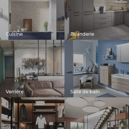
Cuisine
Buanderie
Verrière
Salle de bain