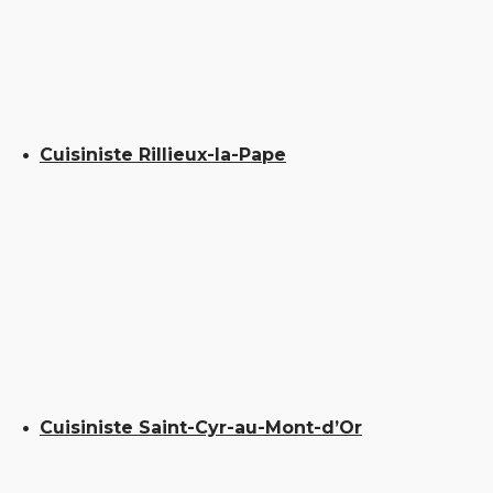
Cuisiniste Rillieux-la-Pape
Cuisiniste Saint-Cyr-au-Mont-d’Or