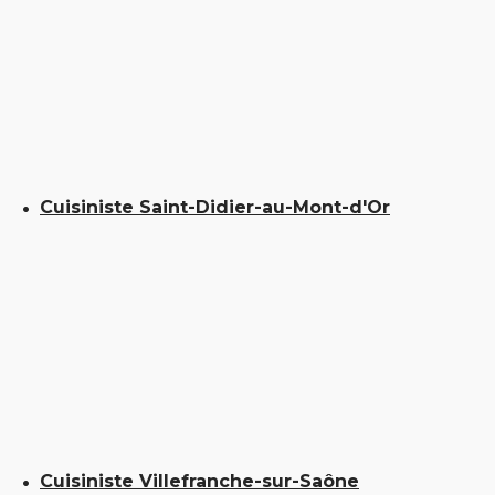
Cuisiniste Saint-Didier-au-Mont-d'Or
Cuisiniste Villefranche-sur-Saône